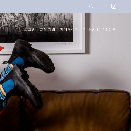
icon
site
search
로그인
회원가입
마이페이지
장바구니
1:1 문의