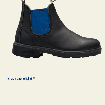
KIDS #580 블랙블루