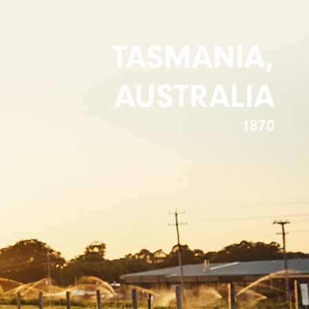
TASMANIA,
AUSTRALIA
1870