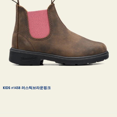
KIDS #1438 러스틱브라운핑크