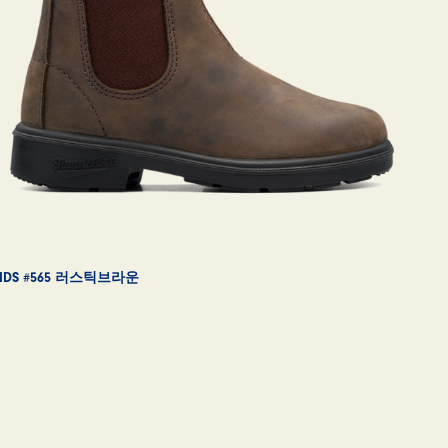
KIDS #565 러스틱브라운