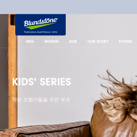
사
이
트
로
고
MEN
WOMEN
KIDS
OUR STORY
STORES
KIDS' SERIES
작은 모험가들을 위한 부츠