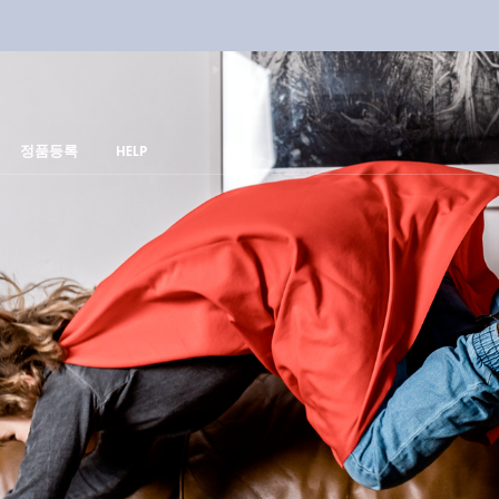
정품등록
HELP