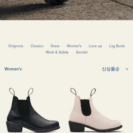
Originals
Classics
Dress
Women's
Lace up
Lug Boots
Work & Safety
Sandal
Women's