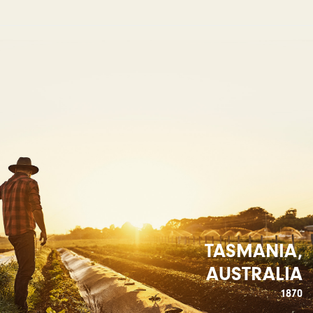
TASMANIA,
AUSTRALIA
1870