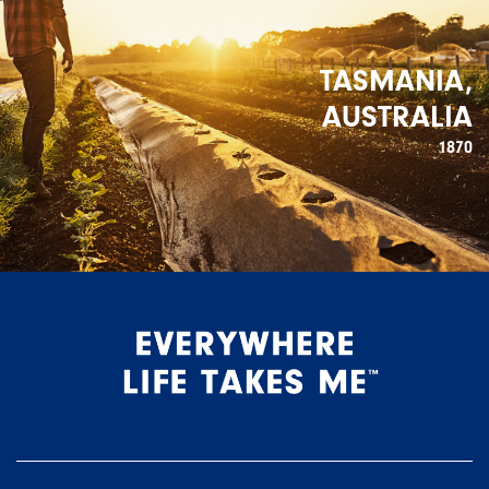
TASMANIA,
AUSTRALIA
1870