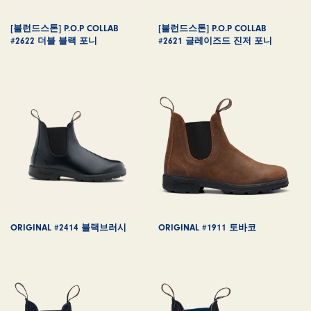
[블런드스톤] P.O.P COLLAB
[블런드스톤] P.O.P COLLAB
#2622 더블 블랙 포니
#2621 글레이즈드 진저 포니
ORIGINAL #2414 블랙브러시
ORIGINAL #1911 토바코