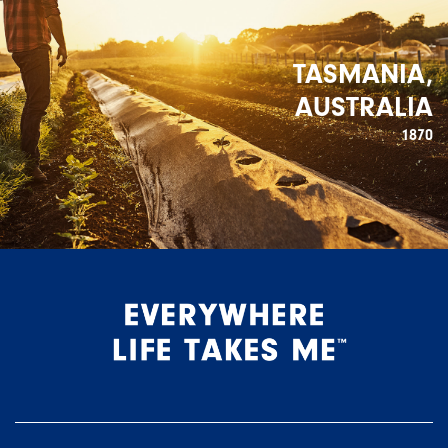
TASMANIA,
AUSTRALIA
1870