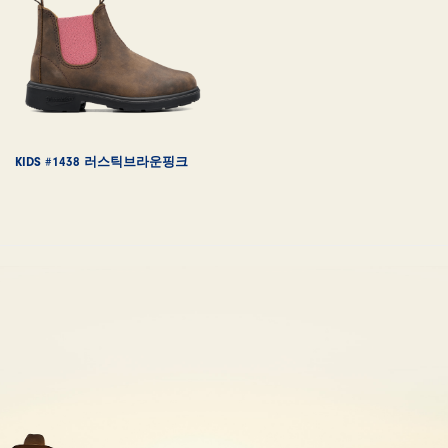
KIDS #1438 러스틱브라운핑크